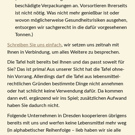
beschädigte Verpackungen an. Vor­sortieren Ihrerseits
ist nicht nötig. Was nicht mehr genießbar ist oder
wovon mög­licher­weise Gesundheits­risiken ausgehen,
ent­sorgen wir sachgerecht in die dafür vorgesehenen
Tonnen.)
Schreiben Sie uns einfach
, wir setzen uns zeitnah mit
Ihnen in Verbindung, um alles Weitere zu besprechen.
Die Tafel holt bereits bei Ihnen und das passt soweit für
Sie? Das ist prima! Aus unserer Sicht hat die Tafel ohne­
hin Vor­rang. Aller­dings darf die Tafel aus lebens­mittel­
recht­lichen Gründen bestimmte Dinge nicht an­nehmen
oder hat schlicht keine Verwendung dafür. Da kommen
dann evtl. ergänzend wir ins Spiel; zusätzlichen Aufwand
haben Sie dadurch nicht.
Folgende Unternehmen in Dresden kooperieren übrigens
bereits mit uns und werfen keine Lebens­mittel mehr weg
(in alphabetischer Reihen­folge – lieb haben wir sie alle