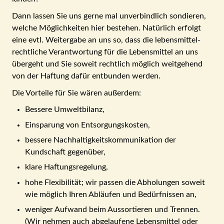
Dann lassen Sie uns gerne mal unverbindlich sondieren,
welche Mög­lich­keiten hier bestehen. Natürlich erfolgt
eine evtl. Weiter­gabe an uns so, dass die lebens­mittel­
recht­liche Verantwortung für die Lebens­mittel an uns
über­geht und Sie soweit recht­lich möglich weit­gehend
von der Haftung dafür ent­bunden werden.
Die Vorteile für Sie wären außerdem:
Bessere Umweltbilanz,
Einsparung von Entsorgungskosten,
bessere Nachhaltigkeitskommunikation der
Kundschaft gegenüber,
klare Haftungsregelung,
hohe Flexibilität; wir passen die Abholungen soweit
wie möglich Ihren Abläufen und Bedürfnissen an,
weniger Aufwand beim Aus­sortieren und Trennen.
(Wir nehmen auch abgelaufene Lebens­mittel oder